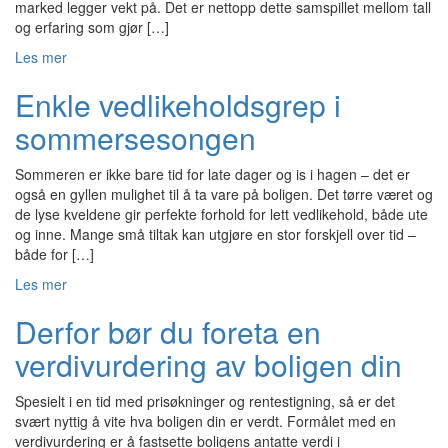
marked legger vekt på. Det er nettopp dette samspillet mellom tall
og erfaring som gjør […]
Les mer
Enkle vedlikeholdsgrep i
sommersesongen
Sommeren er ikke bare tid for late dager og is i hagen – det er
også en gyllen mulighet til å ta vare på boligen. Det tørre været og
de lyse kveldene gir perfekte forhold for lett vedlikehold, både ute
og inne. Mange små tiltak kan utgjøre en stor forskjell over tid –
både for […]
Les mer
Derfor bør du foreta en
verdivurdering av boligen din
Spesielt i en tid med prisøkninger og rentestigning, så er det
svært nyttig å vite hva boligen din er verdt. Formålet med en
verdivurdering er å fastsette boligens antatte verdi i