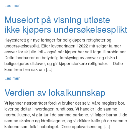
Les mer
Muselort på visning utløste
ikke kjøpers undersøkelsesplikt
Høyesterett gir nye føringer for boligkjøpers rettigheter og
undersøkelsesplikt. Etter lovendringen i 2022 må selger ta mer
ansvar for skjulte feil – også når kjøper har sett tegn til problemer.
Dette innebærer en betydelig forskyving av ansvar og risiko i
boligselgeres disfavør, og gir kjøper sterkere rettigheter. – Dette
kom frem i en sak om […]
Les mer
Verdien av lokalkunnskap
Vi kjenner nærområdet fordi vi bruker det selv. Våre meglere bor,
lever og deltar i hverdagen rundt oss. Vi handler i de samme
nærbutikkene, vi går tur i de samme parkene, vi følger barna til de
samme skolene og idrettslagene, og vi drikker kaffe på de samme
kafeene som folk i nabolaget. Disse opplevelsene og […]