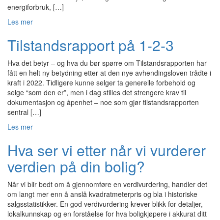
energiforbruk, […]
Les mer
Tilstandsrapport på 1-2-3
Hva det betyr – og hva du bør spørre om Tilstandsrapporten har
fått en helt ny betydning etter at den nye avhendingsloven trådte i
kraft i 2022. Tidligere kunne selger ta generelle forbehold og
selge “som den er”, men i dag stilles det strengere krav til
dokumentasjon og åpenhet – noe som gjør tilstandsrapporten
sentral […]
Les mer
Hva ser vi etter når vi vurderer
verdien på din bolig?
Når vi blir bedt om å gjennomføre en verdivurdering, handler det
om langt mer enn å anslå kvadratmeterpris og bla i historiske
salgsstatistikker. En god verdivurdering krever blikk for detaljer,
lokalkunnskap og en forståelse for hva boligkjøpere i akkurat ditt